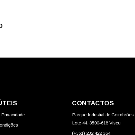
O
ÚTEIS
CONTACTOS
e Privacidade
Parque Industial de Coimbrões
Lote 44, 3500-618 Viseu
ondições
(+351) 232 422 364