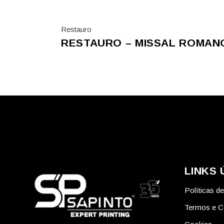
Restauro
RESTAURO – MISSAL ROMAN
LINKS 
Políticas d
Termos e C