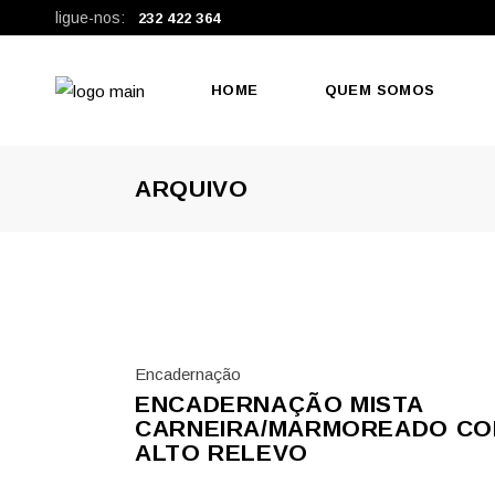
ligue-nos:
232 422 364
HOME
QUEM SOMOS
ARQUIVO
Encadernação
ENCADERNAÇÃO MISTA
CARNEIRA/MARMOREADO C
ALTO RELEVO