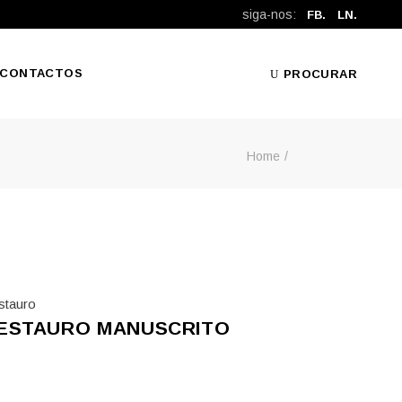
siga-nos:
FB.
LN.
CONTACTOS
PROCURAR
Home
stauro
ESTAURO MANUSCRITO