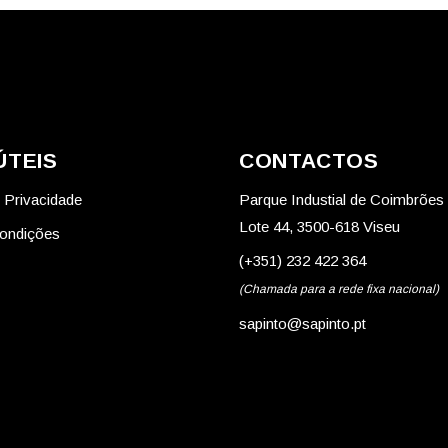
ÚTEIS
CONTACTOS
e Privacidade
Parque Industial de Coimbrões
Lote 44, 3500-618 Viseu
ondições
(+351) 232 422 364
(Chamada para a rede fixa nacional)
sapinto@sapinto.pt