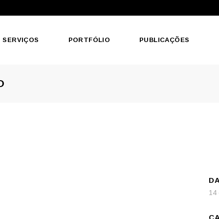
SERVIÇOS
PORTFÓLIO
PUBLICAÇÕES
O
DA
14
CA