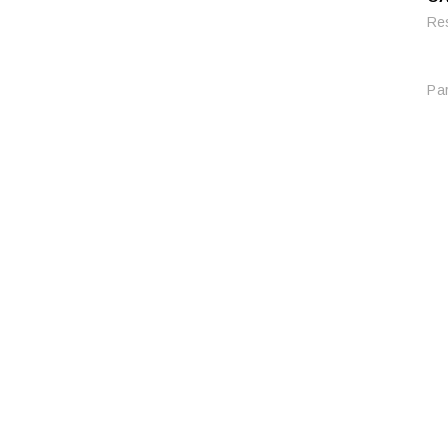
Re
Par