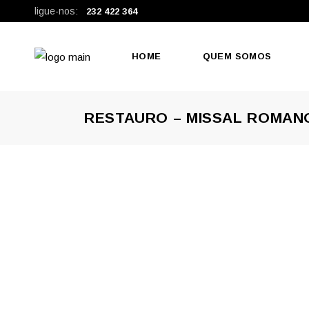
ligue-nos:
232 422 364
HOME
QUEM SOMOS
RESTAURO – MISSAL ROMAN