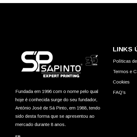
LINKS 
Políticas d
Termos e C
Cookies
Fundada em 1996 com o nome pelo qual
FAQ’s
hoje é conhecida surge do seu fundador,
António José de Sá Pinto, em 1988, tendo
sido desta forma que se apresentou ao
mercado durante 8 anos.
FB.