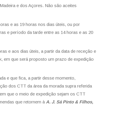
Madeira e dos Açores. Não são aceites
ras e as 19 horas nos dias úteis, ou por
as e período da tarde entre as 14 horas e as 20
 e aos dias úteis, a partir da data de receção e
ock, em que será proposto um prazo de expedição
ada e que fica, a partir desse momento,
ação dos CTT da área da morada supra referida
 em que o meio de expedição sejam os CTT
mendas que retornem à
A. J. Sá Pinto & Filhos,