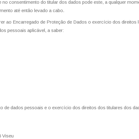
no consentimento do titular dos dados pode este, a qualquer momen
tamento até então levado a cabo.
rer ao Encarregado de Proteção de Dados o exercício dos direitos 
s pessoais aplicável, a saber:
 de dados pessoais e o exercício dos direitos dos titulares dos d
8 Viseu