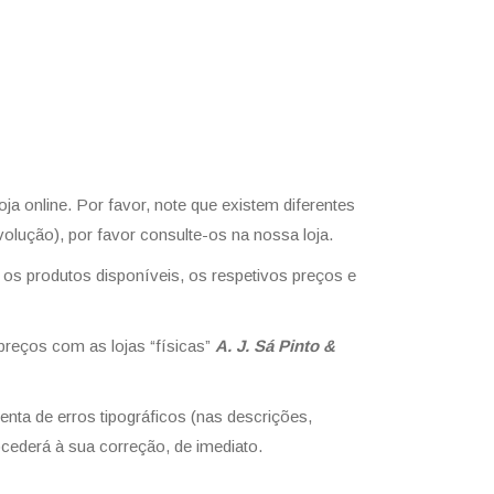
ja online. Por favor, note que existem diferentes
evolução), por favor consulte-os na nossa loja.
r os produtos disponíveis, os respetivos preços e
eços com as lojas “físicas”
A. J. Sá Pinto &
nta de erros tipográficos (nas descrições,
ocederá à sua correção, de imediato.