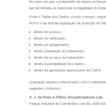
No caso em que o tratamento de dados se baseie 
que tal retirada se repercuta na legalidade do tra
Pode o Titular dos Dados, a todo o tempo, reque
RGPD e da demais legislação de proteção de dado
direito de acesso;
direito de retificação;
direito ao apagamento;
direito à limitação do tratamento;
direito de se opor ao tratamento;
direito à portabilidade dos dados;
direito de apresentar queixa junto da CNPD.
Quaisquer aspetos relacionados com o tratamento
seguintes contactos:
A. J. Sá Pinto & Filhos, Encadernadores Lda.
Parque Industial de Coimbrões Lote 44, 3500-61