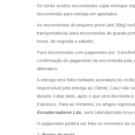
Só serão aceites encomendas cujas entregas sej
encomendas para entrega em apartados.
As encomendas de pequeno porte (até 20kg) serão
transportadoras para encomendas de grande porte
horas, de segunda a sábado.
Para encomendas com pagamento por Transferência
confirmação do pagamento da encomenda pela
alternativo.
A entrega será feita mediante assinatura do reci
responsável pela entrega ao Cliente. Caso não 
durante 3 dias úteis, após o que será devolvida à
Expresso. Para as restantes, os artigos regress
Encadernadores Lda.
, será calendarizada nova 
O pagamento poderá ser feito no momento da co
Portes de envio