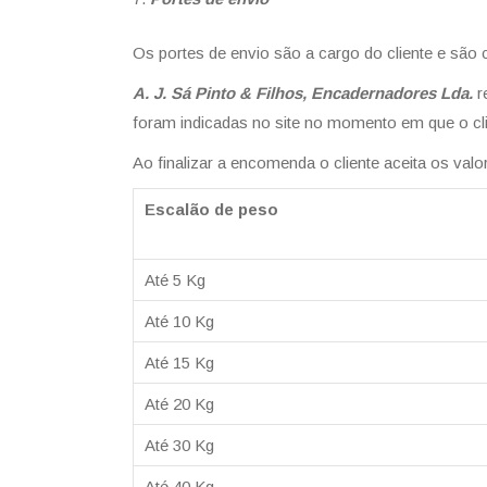
Os portes de envio são a cargo do cliente e são
A. J. Sá Pinto & Filhos, Encadernadores Lda.
r
foram indicadas no site no momento em que o cli
Ao finalizar a encomenda o cliente aceita os val
Escalão de peso
Até 5 Kg
Até 10 Kg
Até 15 Kg
Até 20 Kg
Até 30 Kg
Até 40 Kg