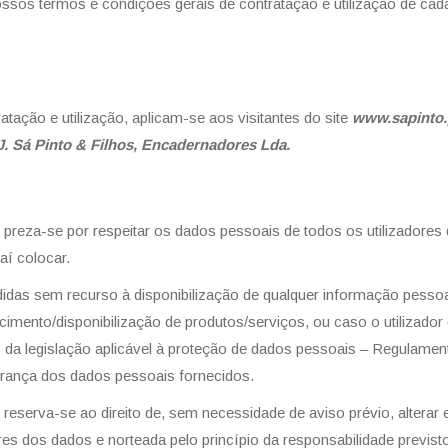
nossos termos e condições gerais de contratação e utilização de c
tação e utilização, aplicam-se aos visitantes do site
www.sapinto.
J. Sá Pinto & Filhos, Encadernadores Lda.
preza-se por respeitar os dados pessoais de todos os utilizadores
aí colocar.
idas sem recurso à disponibilização de qualquer informação pessoal
cimento/disponibilização de produtos/serviços, ou caso o utilizado
ios da legislação aplicável à proteção de dados pessoais – Regulam
urança dos dados pessoais fornecidos.
reserva-se ao direito de, sem necessidade de aviso prévio, alterar
lares dos dados e norteada pelo princípio da responsabilidade prev