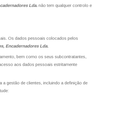
Encadernadores Lda.
não tem qualquer controlo e
oais. Os dados pessoais colocados pelos
hos, Encadernadores Lda.
atamento, bem como os seus subcontratantes,
 acesso aos dados pessoais estritamente
 a gestão de clientes, incluindo a definição de
tude: