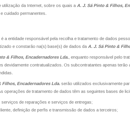
utilização da Internet, sobre os quais a
A. J. Sá Pinto & Filhos, 
 e cuidado permanentes.
é a entidade responsável pela recolha e tratamento de dados pess
atizado e constarão na(s) base(s) de dados da
A. J. Sá Pinto & Fil
into & Filhos, Encadernadores Lda.
, enquanto responsável pelo tr
tes devidamente contratualizados. Os subcontratantes apenas terão
ndidas.
 & Filhos, Encadernadores Lda.
serão utilizados exclusivamente para
. As operações de tratamento de dados têm as seguintes bases de lici
 serviços de reparações e serviços de entregas;
liente, definição de perfis e transmissão de dados a terceiros;