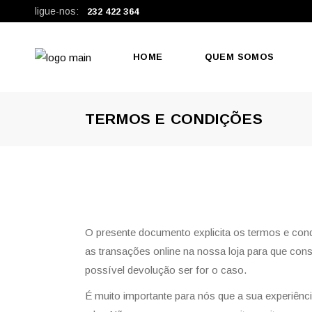
ligue-nos:
232 422 364
HOME
QUEM SOMOS
TERMOS E CONDIÇÕES
O presente documento explicita os termos e cond
as transações online na nossa loja para que co
possível devolução ser for o caso.
É muito importante para nós que a sua experiênc