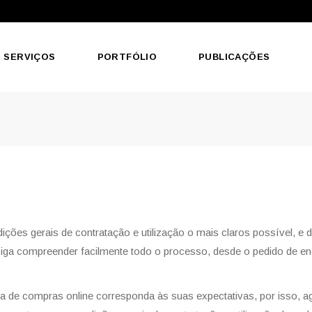
SERVIÇOS
PORTFÓLIO
PUBLICAÇÕES
ições gerais de contratação e utilização o mais claros possível, e
nsiga compreender facilmente todo o processo, desde o pedido de 
ia de compras online corresponda às suas expectativas, por isso, a