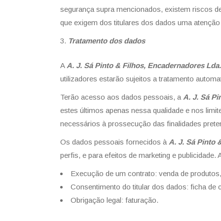
segurança supra mencionados, existem riscos de 
que exigem dos titulares dos dados uma atenção
Tratamento dos dados
A
A. J. Sá Pinto & Filhos, Encadernadores Lda.
utilizadores estarão sujeitos a tratamento autom
Terão acesso aos dados pessoais, a
A. J. Sá P
estes últimos apenas nessa qualidade e nos limi
necessários à prossecução das finalidades prete
Os dados pessoais fornecidos à
A. J. Sá Pinto
perfis, e para efeitos de marketing e publicidade
Execução de um contrato: venda de produtos,
Consentimento do titular dos dados: ficha de c
Obrigação legal: faturação.