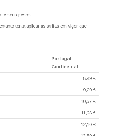
s, e seus pesos.
tanto tenta aplicar as tarifas em vigor que
Portugal
Continental
8,49 €
9,20 €
10,57 €
11,28 €
12,10 €
13,50 €