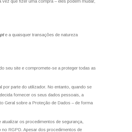
ada vez que fizer uma compra – eles podem mudar,
pt
e a quaisquer transações de natureza
 do seu site e compromete-se a proteger todas as
 por parte do utilizador. No entanto, quando se
r decida fornecer os seus dados pessoais, a
ento Geral sobre a Proteção de Dados – de forma
 e atualizar os procedimentos de segurança,
isto no RGPD. Apesar dos procedimentos de