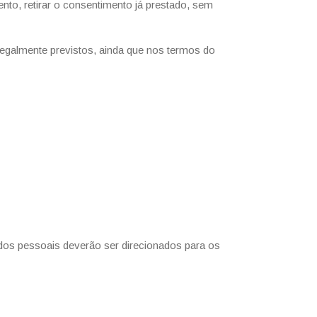
to, retirar o consentimento já prestado, sem
legalmente previstos, ainda que nos termos do
ados pessoais deverão ser direcionados para os