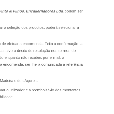
 Pinto & Filhos, Encadernadores Lda.
podem ser
ar a seleção dos produtos, poderá selecionar a
o de efetuar a encomenda. Feita a confirmação, a
, salvo o direito de resolução nos termos do
o enquanto não receber, por e-mail, a
ua encomenda, ser-lhe-á comunicada a referência
Madeira e dos Açores.
ar o utilizador e a reembolsá-lo dos montantes
ilidade.