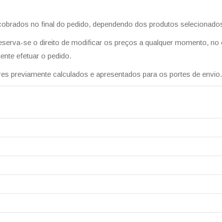
 cobrados no final do pedido, dependendo dos produtos selecionado
eserva-se o direito de modificar os preços a qualquer momento, no en
ente efetuar o pedido.
ores previamente calculados e apresentados para os portes de envio.