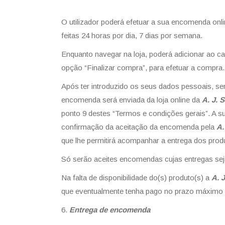
O utilizador poderá efetuar a sua encomenda onl
feitas 24 horas por dia, 7 dias por semana.
Enquanto navegar na loja, poderá adicionar ao c
opção “Finalizar compra”, para efetuar a compra.
Após ter introduzido os seus dados pessoais, se
encomenda será enviada da loja online da
A. J. 
ponto 9 destes “Termos e condições gerais”. A s
confirmação da aceitação da encomenda pela
A.
que lhe permitirá acompanhar a entrega dos prod
Só serão aceites encomendas cujas entregas se
Na falta de disponibilidade do(s) produto(s) a
A. 
que eventualmente tenha pago no prazo máximo de 
Entrega de encomenda