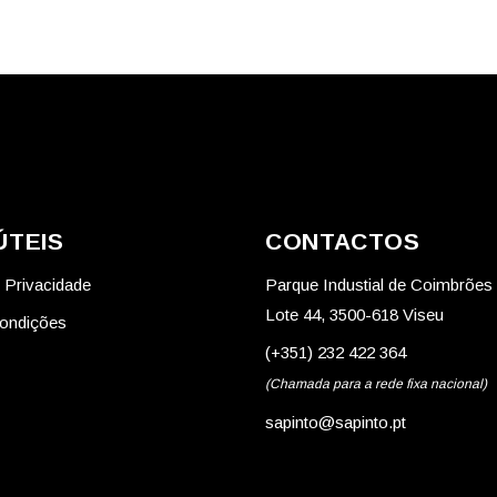
ÚTEIS
CONTACTOS
e Privacidade
Parque Industial de Coimbrões
Lote 44, 3500-618 Viseu
ondições
(+351) 232 422 364
(Chamada para a rede fixa nacional)
sapinto@sapinto.pt