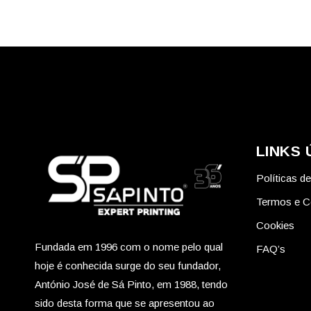
LINKS 
Políticas d
Termos e C
Cookies
Fundada em 1996 com o nome pelo qual
FAQ’s
hoje é conhecida surge do seu fundador,
António José de Sá Pinto, em 1988, tendo
sido desta forma que se apresentou ao