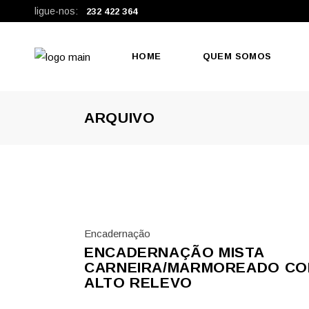
ligue-nos:
232 422 364
HOME
QUEM SOMOS
ARQUIVO
Encadernação
ENCADERNAÇÃO MISTA
CARNEIRA/MARMOREADO C
ALTO RELEVO