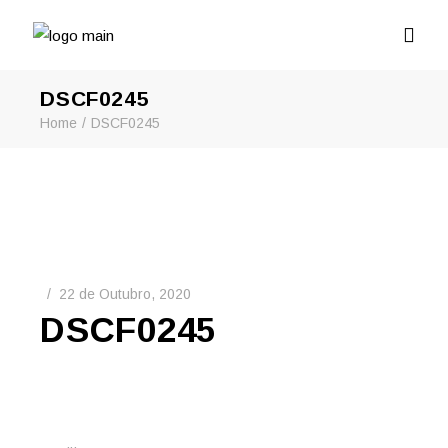
DSCF0245
Home
DSCF0245
22 de Outubro, 2020
DSCF0245