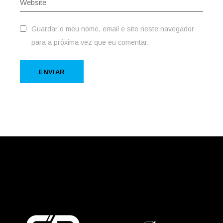
Guardar o meu nome, email e site neste navegador
para a próxima vez que eu comentar.
ENVIAR