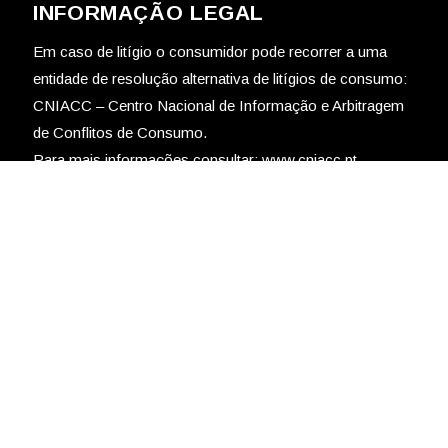
INFORMAÇÃO LEGAL
Em caso de litígio o consumidor pode recorrer a uma
entidade de resolução alternativa de litígios de consumo:
CNIACC – Centro Nacional de Informação e Arbitragem
de Conflitos de Consumo.
Para mais informações consultar:
www.cniacc.pt
Copyright © 2021 Sá Pinto -
Encadernadores | Desenvolvido por