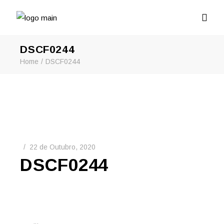
DSCF0244
Home
DSCF0244
22 de Outubro, 2020
DSCF0244