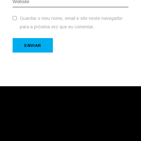
Guardar o meu nome, email e site neste navegador
para a próxima vez que eu comentar.
ENVIAR