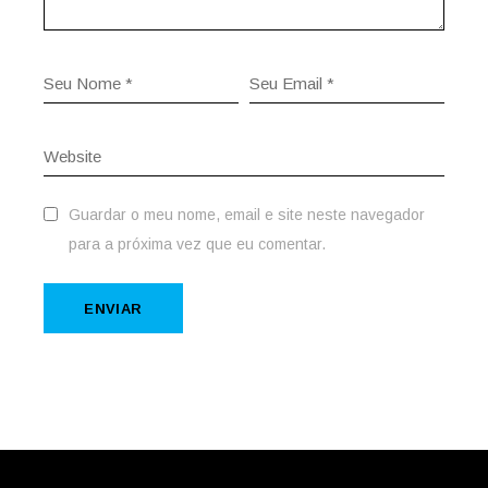
Guardar o meu nome, email e site neste navegador
para a próxima vez que eu comentar.
ENVIAR