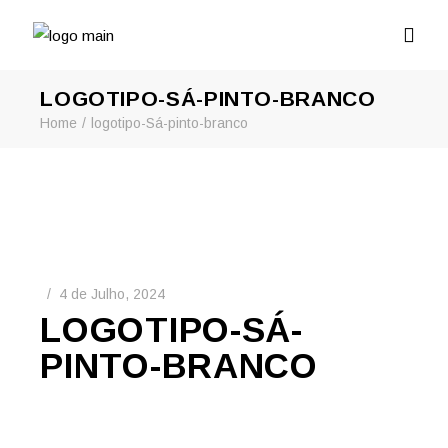
LOGOTIPO-SÁ-PINTO-BRANCO
Home
logotipo-Sá-pinto-branco
4 de Julho, 2024
LOGOTIPO-SÁ-
PINTO-BRANCO