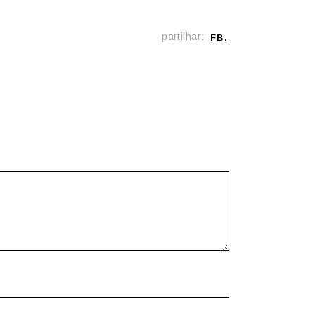
partilhar:
FB