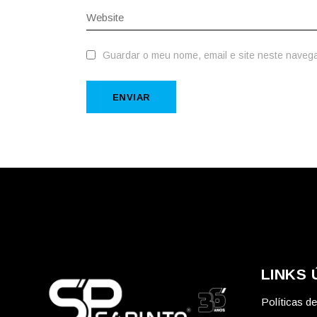
Guardar o meu nome, email e site neste naveg
ENVIAR
LINKS 
Políticas d