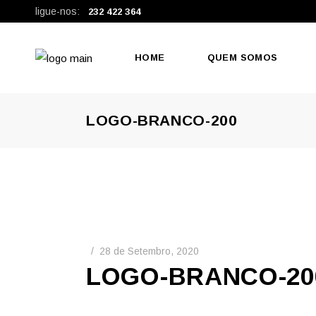
ligue-nos:
232 422 364
HOME
QUEM SOMOS
LOGO-BRANCO-200
28 de Setembro, 2020
LOGO-BRANCO-20