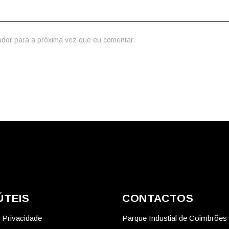
ador para a próxima vez que eu comentar.
ÚTEIS
CONTACTOS
e Privacidade
Parque Industial de Coimbrões