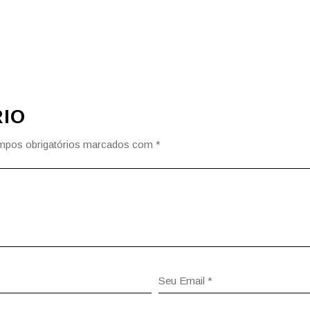
IO
pos obrigatórios marcados com
*