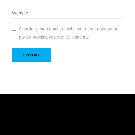
Guardar o meu nome, email e site neste navegador
para a próxima vez que eu comentar.
ENVIAR