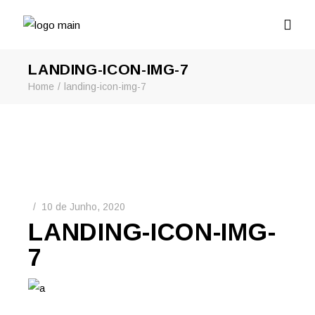
LANDING-ICON-IMG-7
Home
landing-icon-img-7
10 de Junho, 2020
LANDING-ICON-IMG-
7