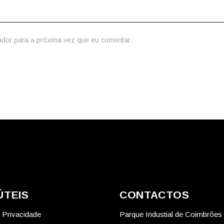
ador para a próxima vez que eu comentar.
ÚTEIS
CONTACTOS
e Privacidade
Parque Industial de Coimbrões