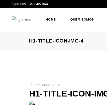
ligue-nos:
232 422 364
HOME
QUEM SOMOS
H1-TITLE-ICON-IMG-4
5 de Junho, 2020
H1-TITLE-ICON-IM