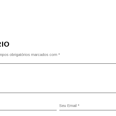
IO
pos obrigatórios marcados com
*