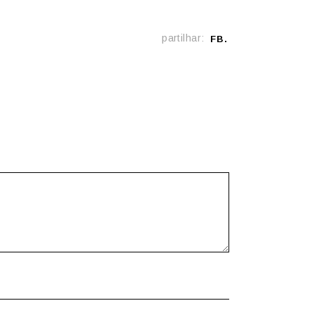
partilhar:
FB