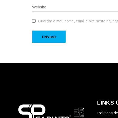
Guardar o meu nome, email e site neste naveg
ENVIAR
LINKS 
Políticas d