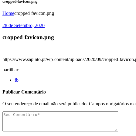
cropped-favicon.png
Home
cropped-favicon.png
28 de Setembro, 2020
cropped-favicon.png
https://www.sapinto.pt/wp-content/uploads/2020/09/cropped-favicon
partilhar:
fb
Publicar Comentário
O seu endereço de email não será publicado.
Campos obrigatórios m