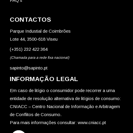
FAQ’s
CONTACTOS
Parque Industial de Coimbrões
Lote 44, 3500-618 Viseu
(+351) 232 422 364
(Chamada para a rede fixa nacional)
sapinto@sapinto.pt
INFORMAÇÃO LEGAL
Em caso de litígio o consumidor pode recorrer a uma
entidade de resolução alternativa de litígios de consumo:
CNIACC – Centro Nacional de Informação e Arbitragem
de Conflitos de Consumo.
Para mais informações consultar:
www.cniacc.pt