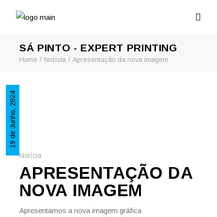
SÁ PINTO - EXPERT PRINTING
Home
Notícia
Apresentação da nova imagem
19 de Junho, 2024
Notícia
APRESENTAÇÃO DA
NOVA IMAGEM
Apresentamos a nova imagem gráfica