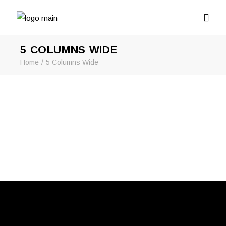
5 COLUMNS WIDE
Home
5 Columns Wide